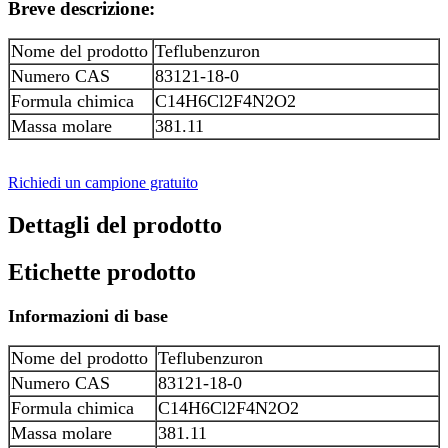
Breve descrizione:
Nome del prodotto
Teflubenzuron
Numero CAS
83121-18-0
Formula chimica
C14H6Cl2F4N2O2
Massa molare
381.11
Richiedi un campione gratuito
Dettagli del prodotto
Etichette prodotto
Informazioni di base
Nome del prodotto
Teflubenzuron
Numero CAS
83121-18-0
Formula chimica
C14H6Cl2F4N2O2
Massa molare
381.11