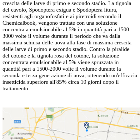
crescita delle larve di primo e secondo stadio. La tignola
del cavolo, Spodoptera exigua e Spodoptera litura,
resistenti agli organofosfati e ai piretroidi secondo il
Chemicalbook, vengono trattate con una soluzione
concentrata emulsionabile al 5% in quantità pari a 1500-
3000 volte il volume durante il periodo che va dalla
massima schiusa delle uova alla fase di massima crescita
delle larve di primo e secondo stadio. Contro la piralide
del cotone e la tignola rosa del cotone, la soluzione
concentrata emulsionabile al 5% viene spruzzata in
quantità pari a 1500-2000 volte il volume durante la
seconda e terza generazione di uova, ottenendo un'efficacia
insetticida superiore all'85% circa 10 giorni dopo il
trattamento.