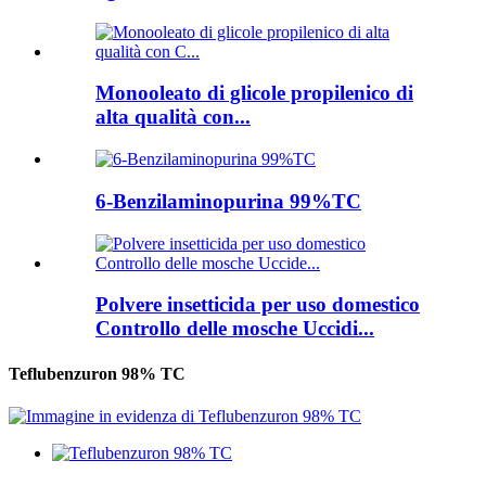
Monooleato di glicole propilenico di
alta qualità con...
6-Benzilaminopurina 99%TC
Polvere insetticida per uso domestico
Controllo delle mosche Uccidi...
Teflubenzuron 98% TC