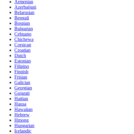
Armenian
Azerbaijani
Belarusian
Bengali
Bosnian
Bulgarian
Cebuano
Chichewa
Corsican
Croatian
Dutch
Estonian
Filipino
Finnish
Frisian
Galician
Georgian
Gujarati
Haitian
Hausa
Hawaiian
Hebrew
Hmong
Hungarian
Icelandic