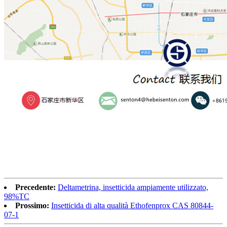
Precedente:
Deltametrina, insetticida ampiamente utilizzato,
98%TC
Prossimo:
Insetticida di alta qualità Ethofenprox CAS 80844-
07-1