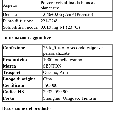
Polvere cristallina da bianca a
Aspetto
biancastra.
Densità
1,646±0,06 g/cm³ (Previsto)
Punto di fusione
221-224°
Solubilità in acqua
0,019 mg l-1 (23 °C)
Informazioni aggiuntive
Confezione
25 kg/fusto, o secondo esigenze
personalizzate
Produttività
1000 tonnellate/anno
Marca
SENTON
Trasporti
Oceano, Aria
Luogo di origine
Cina
Certificato
ISO9001
Codice HS
29322090.90
Porta
Shanghai, Qingdao, Tientsin
Descrizione del prodotto