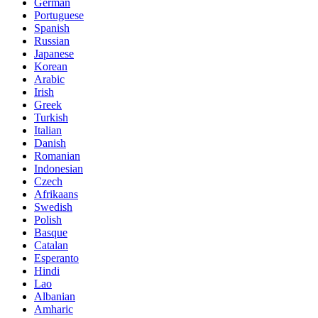
German
Portuguese
Spanish
Russian
Japanese
Korean
Arabic
Irish
Greek
Turkish
Italian
Danish
Romanian
Indonesian
Czech
Afrikaans
Swedish
Polish
Basque
Catalan
Esperanto
Hindi
Lao
Albanian
Amharic