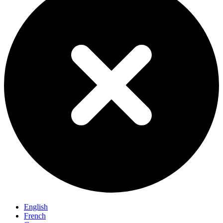
English
French