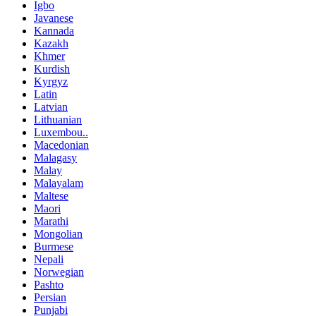
Igbo
Javanese
Kannada
Kazakh
Khmer
Kurdish
Kyrgyz
Latin
Latvian
Lithuanian
Luxembou..
Macedonian
Malagasy
Malay
Malayalam
Maltese
Maori
Marathi
Mongolian
Burmese
Nepali
Norwegian
Pashto
Persian
Punjabi