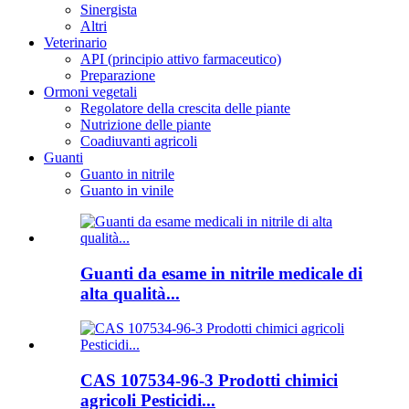
Sinergista
Altri
Veterinario
API (principio attivo farmaceutico)
Preparazione
Ormoni vegetali
Regolatore della crescita delle piante
Nutrizione delle piante
Coadiuvanti agricoli
Guanti
Guanto in nitrile
Guanto in vinile
Guanti da esame in nitrile medicale di
alta qualità...
CAS 107534-96-3 Prodotti chimici
agricoli Pesticidi...