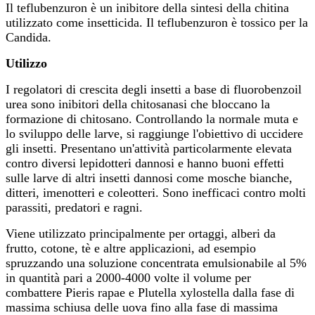
Il teflubenzuron è un inibitore della sintesi della chitina
utilizzato come insetticida. Il teflubenzuron è tossico per la
Candida.
Utilizzo
I regolatori di crescita degli insetti a base di fluorobenzoil
urea sono inibitori della chitosanasi che bloccano la
formazione di chitosano. Controllando la normale muta e
lo sviluppo delle larve, si raggiunge l'obiettivo di uccidere
gli insetti. Presentano un'attività particolarmente elevata
contro diversi lepidotteri dannosi e hanno buoni effetti
sulle larve di altri insetti dannosi come mosche bianche,
ditteri, imenotteri e coleotteri. Sono inefficaci contro molti
parassiti, predatori e ragni.
Viene utilizzato principalmente per ortaggi, alberi da
frutto, cotone, tè e altre applicazioni, ad esempio
spruzzando una soluzione concentrata emulsionabile al 5%
in quantità pari a 2000-4000 volte il volume per
combattere Pieris rapae e Plutella xylostella dalla fase di
massima schiusa delle uova fino alla fase di massima