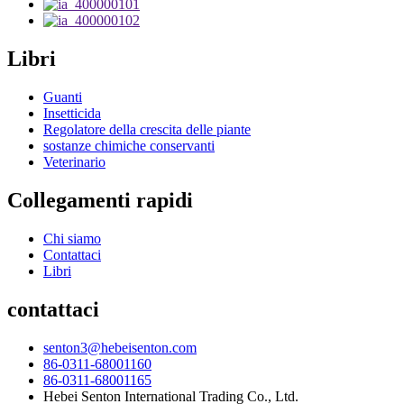
Libri
Guanti
Insetticida
Regolatore della crescita delle piante
sostanze chimiche conservanti
Veterinario
Collegamenti rapidi
Chi siamo
Contattaci
Libri
contattaci
senton3@hebeisenton.com
86-0311-68001160
86-0311-68001165
Hebei Senton International Trading Co., Ltd.