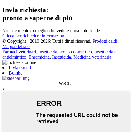
Invia richiesta:
pronto a saperne di più
Non c'è niente di meglio che vedere il risultato finale.
Clicca per richiedere informazioni
© Copyright - 2010-2026: Tutti i diritti riservati.
Prodotti caldi
,
Mappa del sito
Farmaci veterinari
,
Insetticida per uso domestico
,
Insetticida e
antielmintico
,
Enramicina
,
Insetticida
,
Medicina veterinaria
,
Invia e-mail
Bomba
WeChat
x