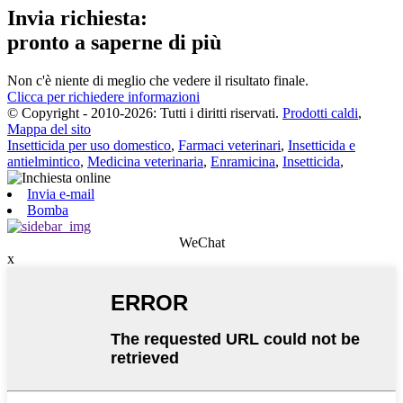
Invia richiesta:
pronto a saperne di più
Non c'è niente di meglio che vedere il risultato finale.
Clicca per richiedere informazioni
© Copyright - 2010-2026: Tutti i diritti riservati.
Prodotti caldi
,
Mappa del sito
Insetticida per uso domestico
,
Farmaci veterinari
,
Insetticida e
antielmintico
,
Medicina veterinaria
,
Enramicina
,
Insetticida
,
Invia e-mail
Bomba
WeChat
x