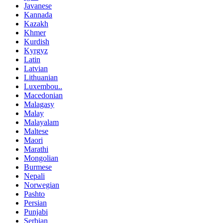
Javanese
Kannada
Kazakh
Khmer
Kurdish
Kyrgyz
Latin
Latvian
Lithuanian
Luxembou..
Macedonian
Malagasy
Malay
Malayalam
Maltese
Maori
Marathi
Mongolian
Burmese
Nepali
Norwegian
Pashto
Persian
Punjabi
Serbian