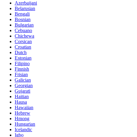
Azerbaijani
Belarusian
Bengali
Bosnian
Bulgarian
Cebuano
Chichewa
Corsican
Croatian
Dutch
Estonian
Filipino
Finnish
Frisian
Galician
Georgian
Gujarati
Haitian
Hausa
Hawaiian
Hebrew
Hmong
Hungarian
Icelandic
Igbo