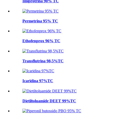
Imiprotrina 90% TC
Permetrina 95% TC
Ethofenprox 96% TC
Transflutrina 98,5%TC
Icaridina 97%TC
Dietiltoluamide DEET 99%TC