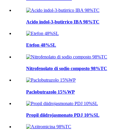
Acido indol-3-butirrico IBA 98%TC
Etefon 48%SL
Nitrofenolato di sodio composto 98%TC
Paclobutrazolo 15%WP
Propil diidrojasmonato PDJ 10%SL