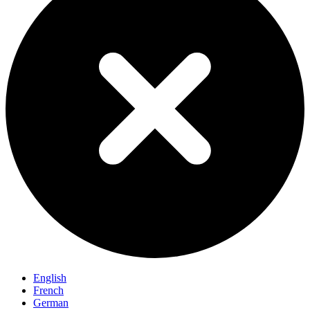
English
French
German