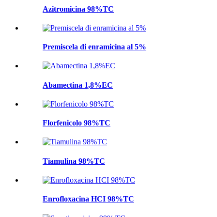
Azitromicina 98%TC
Premiscela di enramicina al 5%
Abamectina 1,8%EC
Florfenicolo 98%TC
Tiamulina 98%TC
Enrofloxacina HCI 98%TC