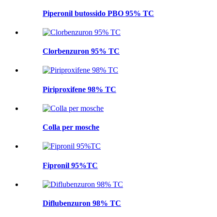
Piperonil butossido PBO 95% TC
Clorbenzuron 95% TC
Piriproxifene 98% TC
Colla per mosche
Fipronil 95%TC
Diflubenzuron 98% TC