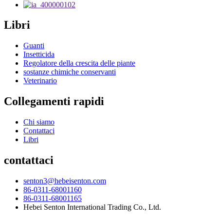
Libri
Guanti
Insetticida
Regolatore della crescita delle piante
sostanze chimiche conservanti
Veterinario
Collegamenti rapidi
Chi siamo
Contattaci
Libri
contattaci
senton3@hebeisenton.com
86-0311-68001160
86-0311-68001165
Hebei Senton International Trading Co., Ltd.