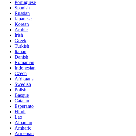
Portuguese
Spanish
Russian
Japanese
Korean
Arabic
Irish
Greek
Turkish
Italian
Danish
Romanian
Indonesian
Czech
Afrikaans
Swedish
Polish
Basque
Catalan
Esperanto
Hindi
Lao
Albanian
Amharic
Armenian