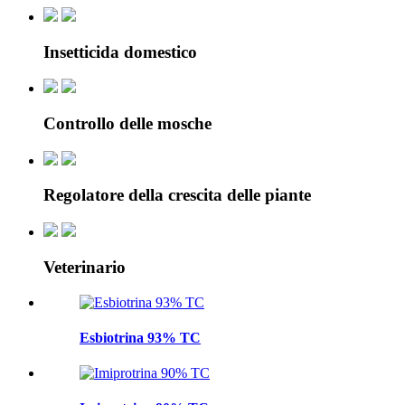
Insetticida domestico
Controllo delle mosche
Regolatore della crescita delle piante
Veterinario
Esbiotrina 93% TC