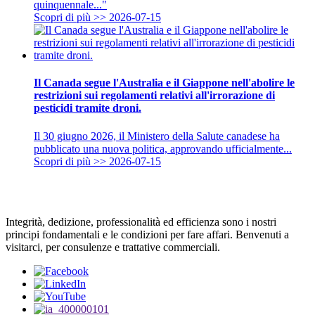
quinquennale..."
Scopri di più >>
2026-07-15
Il Canada segue l'Australia e il Giappone nell'abolire le
restrizioni sui regolamenti relativi all'irrorazione di
pesticidi tramite droni.
Il 30 giugno 2026, il Ministero della Salute canadese ha
pubblicato una nuova politica, approvando ufficialmente...
Scopri di più >>
2026-07-15
Integrità, dedizione, professionalità ed efficienza sono i nostri
principi fondamentali e le condizioni per fare affari. Benvenuti a
visitarci, per consulenze e trattative commerciali.