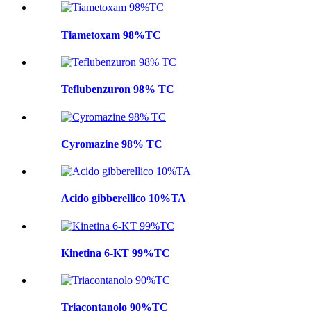
Tiametoxam 98%TC
Teflubenzuron 98% TC
Cyromazine 98% TC
Acido gibberellico 10%TA
Kinetina 6-KT 99%TC
Triacontanolo 90%TC